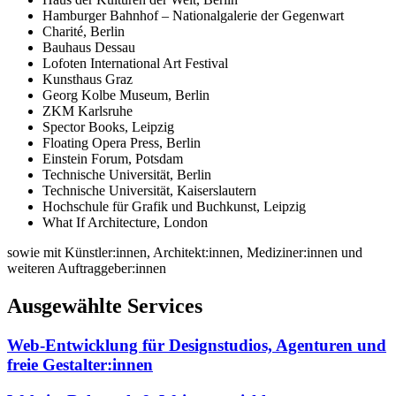
Hamburger Bahnhof – Nationalgalerie der Gegenwart
Charité, Berlin
Bauhaus Dessau
Lofoten International Art Festival
Kunsthaus Graz
Georg Kolbe Museum, Berlin
ZKM Karlsruhe
Spector Books, Leipzig
Floating Opera Press, Berlin
Einstein Forum, Potsdam
Technische Universität, Berlin
Technische Universität, Kaiserslautern
Hochschule für Grafik und Buchkunst, Leipzig
What If Architecture, London
sowie mit Künstler:innen, Architekt:innen, Mediziner:innen und
weiteren Auftraggeber:innen
Ausgewählte Services
Web-Entwicklung für Designstudios, Agenturen und
freie Gestalter:innen