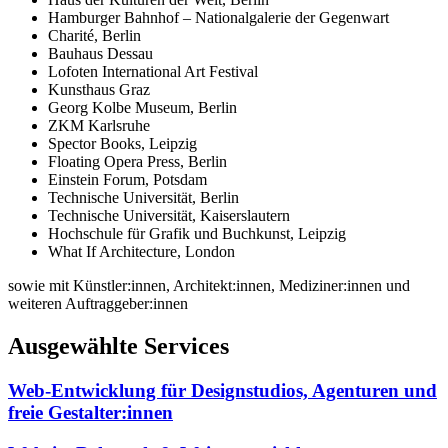
Hamburger Bahnhof – Nationalgalerie der Gegenwart
Charité, Berlin
Bauhaus Dessau
Lofoten International Art Festival
Kunsthaus Graz
Georg Kolbe Museum, Berlin
ZKM Karlsruhe
Spector Books, Leipzig
Floating Opera Press, Berlin
Einstein Forum, Potsdam
Technische Universität, Berlin
Technische Universität, Kaiserslautern
Hochschule für Grafik und Buchkunst, Leipzig
What If Architecture, London
sowie mit Künstler:innen, Architekt:innen, Mediziner:innen und
weiteren Auftraggeber:innen
Ausgewählte Services
Web-Entwicklung für Designstudios, Agenturen und
freie Gestalter:innen