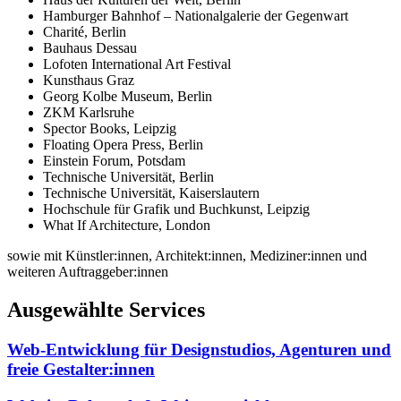
Hamburger Bahnhof – Nationalgalerie der Gegenwart
Charité, Berlin
Bauhaus Dessau
Lofoten International Art Festival
Kunsthaus Graz
Georg Kolbe Museum, Berlin
ZKM Karlsruhe
Spector Books, Leipzig
Floating Opera Press, Berlin
Einstein Forum, Potsdam
Technische Universität, Berlin
Technische Universität, Kaiserslautern
Hochschule für Grafik und Buchkunst, Leipzig
What If Architecture, London
sowie mit Künstler:innen, Architekt:innen, Mediziner:innen und
weiteren Auftraggeber:innen
Ausgewählte Services
Web-Entwicklung für Designstudios, Agenturen und
freie Gestalter:innen