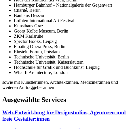
Hamburger Bahnhof – Nationalgalerie der Gegenwart
Charité, Berlin
Bauhaus Dessau
Lofoten International Art Festival
Kunsthaus Graz
Georg Kolbe Museum, Berlin
ZKM Karlsruhe
Spector Books, Leipzig
Floating Opera Press, Berlin
Einstein Forum, Potsdam
Technische Universität, Berlin
Technische Universität, Kaiserslautern
Hochschule für Grafik und Buchkunst, Leipzig
What If Architecture, London
sowie mit Künstler:innen, Architekt:innen, Mediziner:innen und
weiteren Auftraggeber:innen
Ausgewählte Services
Web-Entwicklung für Designstudios, Agenturen und
freie Gestalter:innen